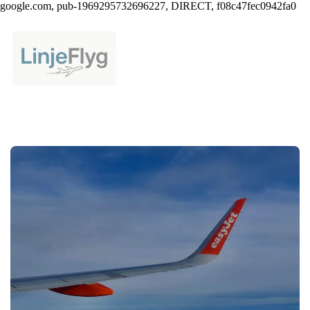
google.com, pub-1969295732696227, DIRECT, f08c47fec0942fa0