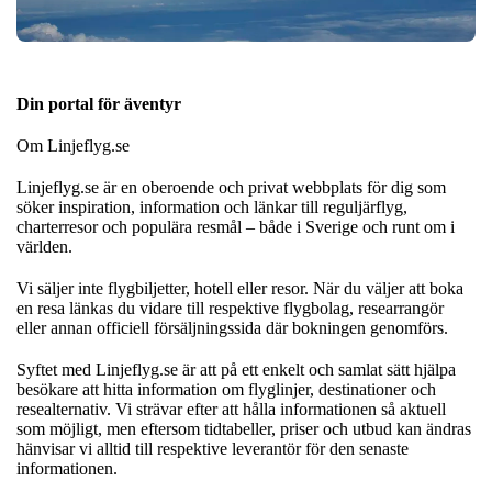
Din portal för äventyr
Om Linjeflyg.se
Linjeflyg.se är en oberoende och privat webbplats för dig som
söker inspiration, information och länkar till reguljärflyg,
charterresor och populära resmål – både i Sverige och runt om i
världen.
Vi säljer inte flygbiljetter, hotell eller resor. När du väljer att boka
en resa länkas du vidare till respektive flygbolag, researrangör
eller annan officiell försäljningssida där bokningen genomförs.
Syftet med Linjeflyg.se är att på ett enkelt och samlat sätt hjälpa
besökare att hitta information om flyglinjer, destinationer och
resealternativ. Vi strävar efter att hålla informationen så aktuell
som möjligt, men eftersom tidtabeller, priser och utbud kan ändras
hänvisar vi alltid till respektive leverantör för den senaste
informationen.