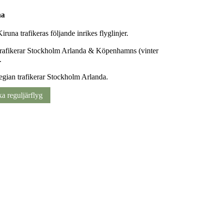
na
iruna trafikeras följande inrikes flyglinjer.
rafikerar Stockholm Arlanda & Köpenhamns (vinter
.
gian trafikerar Stockholm Arlanda.
a reguljärflyg