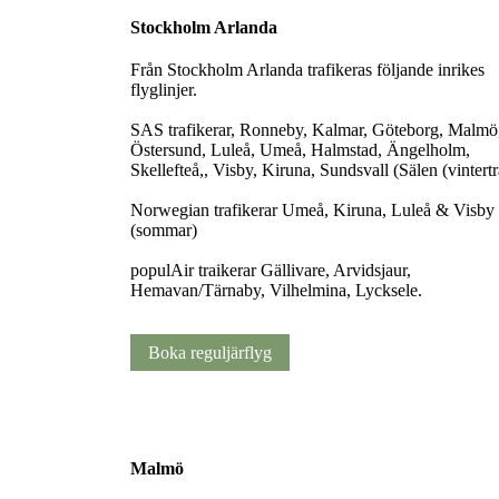
Stockholm Arlanda
Från Stockholm Arlanda trafikeras följande inrikes
flyglinjer.
SAS trafikerar, Ronneby, Kalmar, Göteborg, Malmö
Östersund, Luleå, Umeå, Halmstad, Ängelholm,
Skellefteå,, Visby, Kiruna, Sundsvall (Sälen (vintertr
Norwegian trafikerar Umeå, Kiruna, Luleå & Visby
(sommar)
populAir traikerar Gällivare, Arvidsjaur,
Hemavan/Tärnaby, Vilhelmina, Lycksele.
Boka reguljärflyg
Malmö