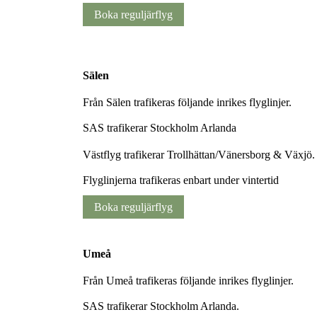
Boka reguljärflyg
Sälen
Från Sälen trafikeras följande inrikes flyglinjer.
SAS trafikerar Stockholm Arlanda
Västflyg trafikerar Trollhättan/Vänersborg & Växjö.
Flyglinjerna trafikeras enbart under vintertid
Boka reguljärflyg
Umeå
Från Umeå trafikeras följande inrikes flyglinjer.
SAS trafikerar Stockholm Arlanda.