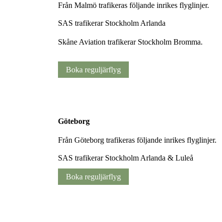
Från Malmö trafikeras följande inrikes flyglinjer.
SAS trafikerar Stockholm Arlanda
Skåne Aviation trafikerar Stockholm Bromma.
Boka reguljärflyg
Göteborg
Från Göteborg trafikeras följande inrikes flyglinjer.
SAS trafikerar Stockholm Arlanda & Luleå
Boka reguljärflyg