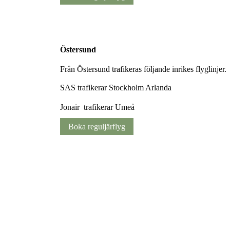
Östersund
Från Östersund trafikeras följande inrikes flyglinjer.
SAS trafikerar Stockholm Arlanda
Jonair trafikerar Umeå
Boka reguljärflyg