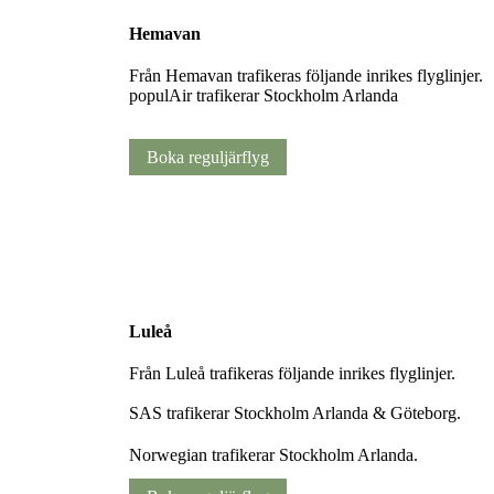
Hemavan
Från Hemavan trafikeras följande inrikes flyglinjer.
populAir trafikerar Stockholm Arlanda
Boka reguljärflyg
Luleå
Från Luleå trafikeras följande inrikes flyglinjer.
SAS trafikerar Stockholm Arlanda & Göteborg.
Norwegian trafikerar Stockholm Arlanda.