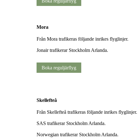
Boka reguljärflyg
Mora
Från Mora trafikeras följande inrikes flyglinjer.
Jonair trafikerar Stockholm Arlanda.
Boka reguljärflyg
Skellefteå
Från Skellefteå trafikeras följande inrikes flyglinjer.
SAS trafikerar Stockholm Arlanda.
Norwegian trafikerar Stockholm Arlanda.