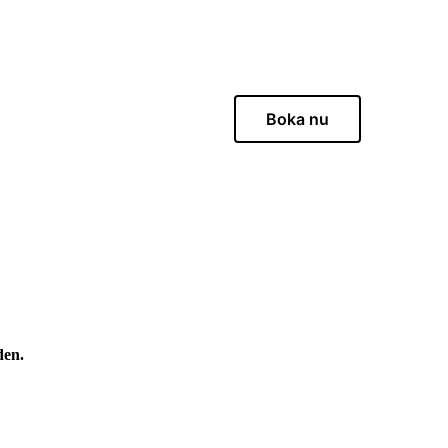
Boka nu
den.