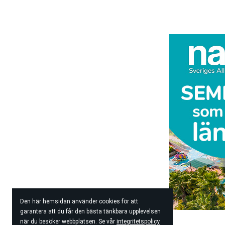
Den här hemsidan använder cookies för att
garantera att du får den bästa tänkbara upplevelsen
när du besöker webbplatsen. Se vår
integritetspolicy