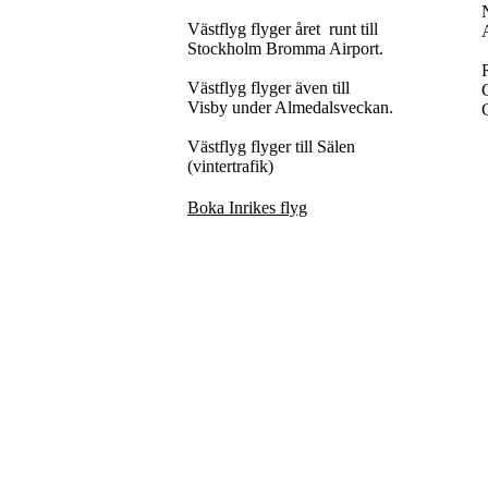
Västflyg flyger året runt till
Stockholm Bromma Airport.
R
Västflyg flyger även till
Visby under Almedalsveckan.
G
Västflyg flyger till Sälen
(vintertrafik)
Boka Inrikes flyg