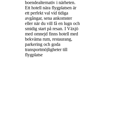
boendealternativ i närheten.
Ett hotell nära flygplatsen är
ett perfekt val vid tidiga
avgångar, sena ankomster
eller när du vill få en lugn och
smidig start på resan. I Växjö
med omnejd finns hotell med
bekväma rum, restaurang,
parkering och goda
transportmöjligheter till
flygplatse