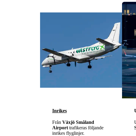
Inrikes
Från
Växjö Småland
Airport
trafikeras följande
inrikes flyglinjer.