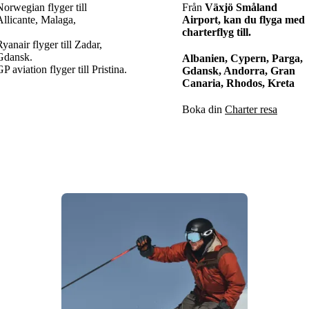
Norwegian flyger till
Från
Växjö Småland
Allicante, Malaga,
Airport, kan du flyga med
charterflyg till.
yanair flyger till Zadar,
Gdansk.
Albanien, Cypern, Parga,
P aviation flyger till Pristina.
Gdansk, Andorra, Gran
Canaria, Rhodos, Kreta
Boka din
Charter resa