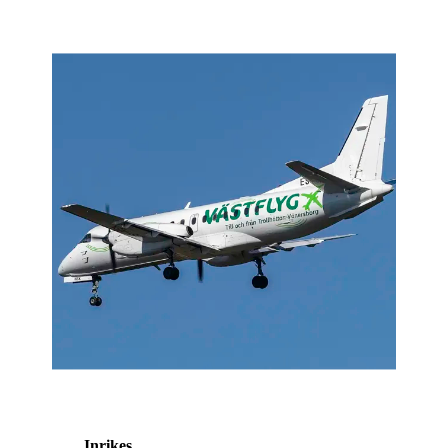
Inrikes