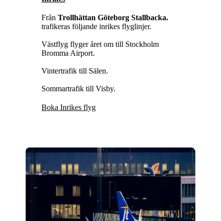
Från
Trollhättan Göteborg Stallbacka.
trafikeras följande inrikes flyglinjer.
Västflyg flyger året om till Stockholm
Bromma Airport.
Vintertrafik till Sälen.
Sommartrafik till Visby.
Boka Inrikes flyg