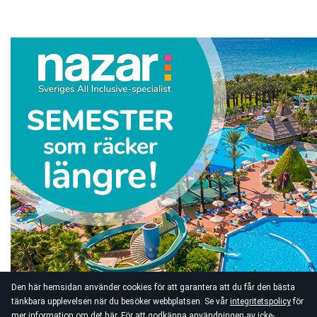
Den här hemsidan använder cookies för att garantera att du får den bästa
tänkbara upplevelsen när du besöker webbplatsen. Se vår
integritetspolicy
för
mer information om det här. För att godkänna användningen av icke-