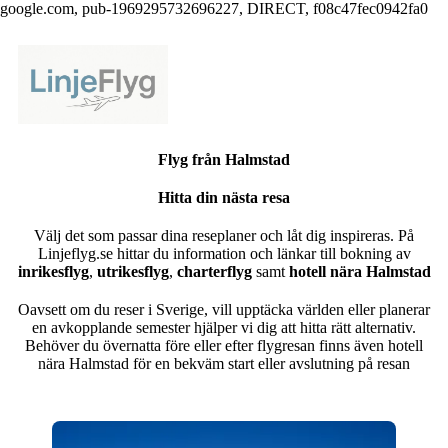
google.com, pub-1969295732696227, DIRECT, f08c47fec0942fa0
Flyg från Halmstad
Hitta din nästa resa
Välj det som passar dina reseplaner och låt dig inspireras. På
Linjeflyg.se hittar du information och länkar till bokning av
inrikesflyg
,
utrikesflyg
,
charterflyg
samt
hotell nära Halmstad
Oavsett om du reser i Sverige, vill upptäcka världen eller planerar
en avkopplande semester hjälper vi dig att hitta rätt alternativ.
Behöver du övernatta före eller efter flygresan finns även hotell
nära Halmstad för en bekväm start eller avslutning på resan