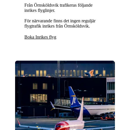
Från Örnsköldsvik trafikeras följande
inrikes flyglinjer.
För närvarande finns det ingen reguljär
flygtrafik inrikes från Örnsköldsvik.
Boka Inrikes flyg