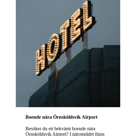
Boende nära Örnsköldsvik Airport
Besöker du ett bekvämt boende nära
Örnsköldsvik Airport? I närområdet finns