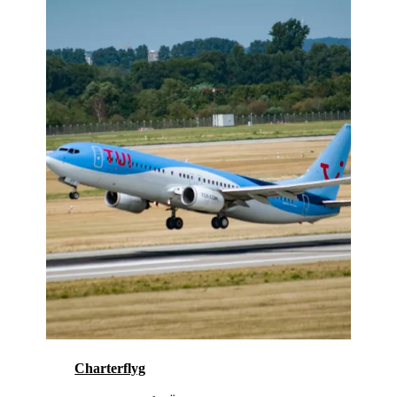
Charterflyg