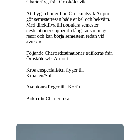
Charterflyg från Örnsköldsvik.
Att flyga charter från Örnsköldsvik Airport
gör semesterresan både enkel och bekväm.
Med direktflyg till populära semester
destinationer slipper du långa anslutnings
resor och kan börja semestern redan vid
avresan.
Följande Charterdestinationer trafikeras från
Örnsköldsvik Airport.
Kroatenspecialisten flyger till
Kroatien/Split.
Aventours flyger till Korfu.
Boka din
Charter resa