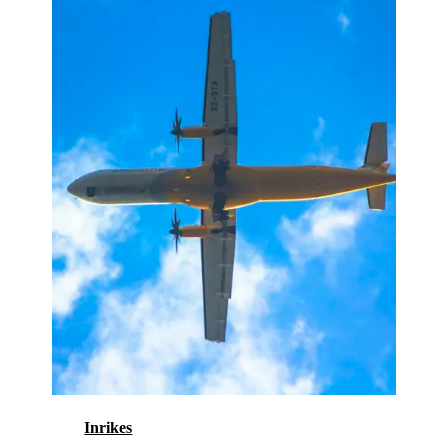
Inrikes