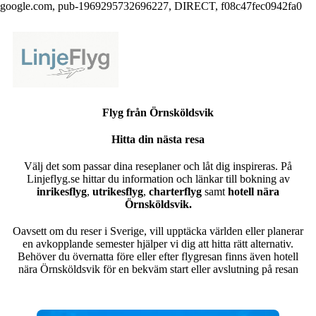
google.com, pub-1969295732696227, DIRECT, f08c47fec0942fa0
Flyg från Örnsköldsvik
Hitta din nästa resa
Välj det som passar dina reseplaner och låt dig inspireras. På
Linjeflyg.se hittar du information och länkar till bokning av
inrikesflyg
,
utrikesflyg
,
charterflyg
samt
hotell nära
Örnsköldsvik.
Oavsett om du reser i Sverige, vill upptäcka världen eller planerar
en avkopplande semester hjälper vi dig att hitta rätt alternativ.
Behöver du övernatta före eller efter flygresan finns även hotell
nära Örnsköldsvik för en bekväm start eller avslutning på resan